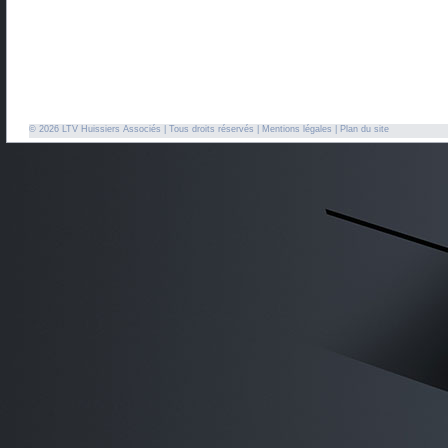
© 2026 LTV Huissiers Associés | Tous droits réservés |
Mentions légales
|
Plan du site